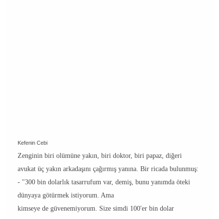
Kefenin Cebi
Zenginin biri olümüne yakın, biri doktor, biri papaz, diğeri
avukat üç yakın arkadaşını çağırmış yanına. Bir ricada bulunmuş:
- "300 bin dolarlık tasarrufum var, demiş, bunu yanımda öteki
dünyaya götürmek istiyorum. Ama
kimseye de güvenemiyorum. Size simdi 100'er bin dolar