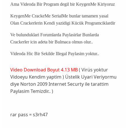
Ama Videoda Bir Program degil bir KeygenMe Kiriyoruz
KeygenMe CrackeMe SerialMe bunlar tamamen yasal
Olan Crackerlerin Kendi yazidigi Kücük Programciklardir
Ve bulunduklari Forumlarda Paylasirlar Bunlarda
Crackerler icin adeta bir Bulmaca olmus olur..
Videoda Hic Bir Sekilde Illegal Paylasim yoktur..
Video Download Boyut 4.13 MB
( Virüs yoktur
Vidoeyu Kendim yaptim ) Üstelik Uyari Veriyormu
diye Norton 2009 Internet Securty ile tarattim
Paylasim Temizdir.. )
rar pass = s3rh47