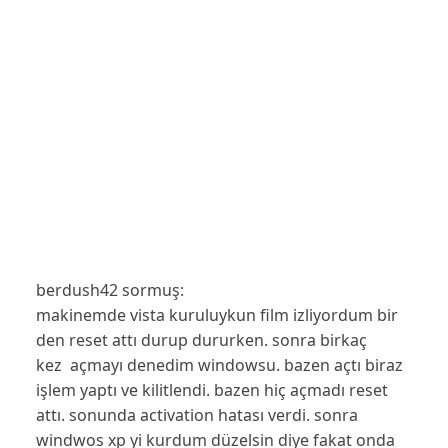
berdush42 sormuş:
makinemde vista kuruluykun film izliyordum bir
den reset attı durup dururken. sonra birkaç
kez açmayı denedim windowsu. bazen açtı biraz
işlem yaptı ve kilitlendi. bazen hiç açmadı reset
attı. sonunda activation hatası verdi. sonra
windwos xp yi kurdum düzelsin diye fakat onda