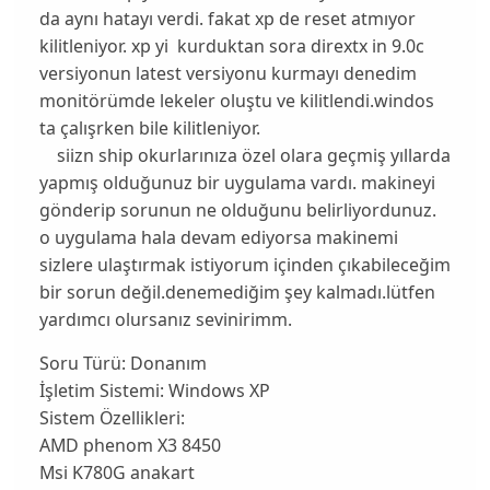
da aynı hatayı verdi. fakat xp de reset atmıyor
kilitleniyor. xp yi kurduktan sora dirextx in 9.0c
versiyonun latest versiyonu kurmayı denedim
monitörümde lekeler oluştu ve kilitlendi.windos
ta çalışrken bile kilitleniyor.
siizn ship okurlarınıza özel olara geçmiş yıllarda
yapmış olduğunuz bir uygulama vardı. makineyi
gönderip sorunun ne olduğunu belirliyordunuz.
o uygulama hala devam ediyorsa makinemi
sizlere ulaştırmak istiyorum içinden çıkabileceğim
bir sorun değil.denemediğim şey kalmadı.lütfen
yardımcı olursanız sevinirimm.
Soru Türü:
Donanım
İşletim Sistemi:
Windows XP
Sistem Özellikleri:
AMD phenom X3 8450
Msi K780G anakart