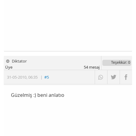
Diktator
Teşekkür
: 0
Üye
54
mesaj
31-05-2010
,
06:35
|
#5
Güzelmiş :) beni anlatıo