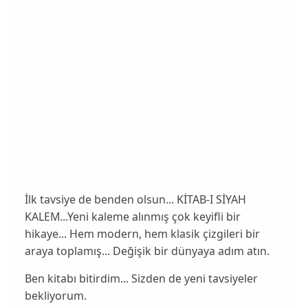
İlk tavsiye de benden olsun... KİTAB-I SİYAH
KALEM...Yeni kaleme alınmış çok keyifli bir
hikaye... Hem modern, hem klasik çizgileri bir
araya toplamış... Değişik bir dünyaya adım atın.
Ben kitabı bitirdim... Sizden de yeni tavsiyeler
bekliyorum.