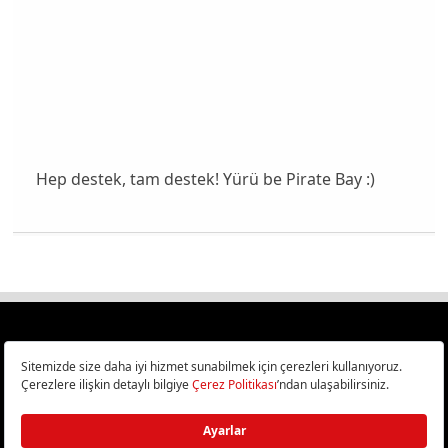
Hep destek, tam destek! Yürü be Pirate Bay :)
Türkiye
Cep Telefonu İncelemeleri,
Bilişim ve Teknoloji Haberleri CHIP Online’da!