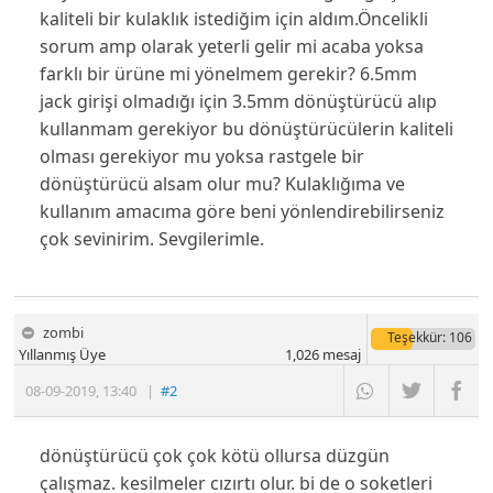
kaliteli bir kulaklık istediğim için aldım.Öncelikli
sorum amp olarak yeterli gelir mi acaba yoksa
farklı bir ürüne mi yönelmem gerekir? 6.5mm
jack girişi olmadığı için 3.5mm dönüştürücü alıp
kullanmam gerekiyor bu dönüştürücülerin kaliteli
olması gerekiyor mu yoksa rastgele bir
dönüştürücü alsam olur mu? Kulaklığıma ve
kullanım amacıma göre beni yönlendirebilirseniz
çok sevinirim. Sevgilerimle.
zombi
Teşekkür
: 106
Yıllanmış Üye
1,026
mesaj
08-09-2019
,
13:40
|
#2
dönüştürücü çok çok kötü ollursa düzgün
çalışmaz. kesilmeler cızırtı olur. bi de o soketleri