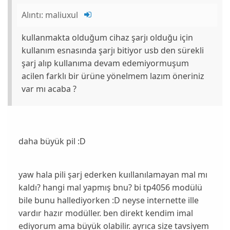
Alıntı:
maliuxul
kullanmakta olduğum cihaz şarjı olduğu için
kullanım esnasında şarjı bitiyor usb den sürekli
şarj alıp kullanıma devam edemiyormuşum
acilen farklı bir ürüne yönelmem lazım öneriniz
var mı acaba ?
daha büyük pil :D
yaw hala pili şarj ederken kuıllanılamayan mal mı
kaldı? hangi mal yapmış bnu? bi tp4056 modülü
bile bunu hallediyorken :D neyse internette ille
vardır hazır modüller. ben direkt kendim imal
ediyorum ama büyük olabilir. ayrıca size tavsiyem