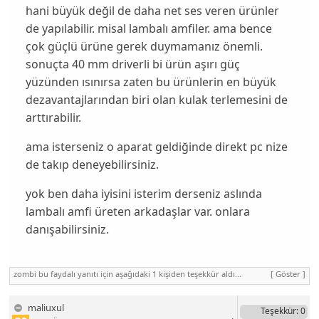
hani büyük değil de daha net ses veren ürünler
de yapılabilir. misal lambalı amfiler. ama bence
çok güçlü ürüne gerek duymamanız önemli.
sonuçta 40 mm driverli bi ürün aşırı güç
yüzünden ısınırsa zaten bu ürünlerin en büyük
dezavantajlarından biri olan kulak terlemesini de
arttırabilir.
ama isterseniz o aparat geldiğinde direkt pc nize
de takıp deneyebilirsiniz.
yok ben daha iyisini isterim derseniz aslında
lambalı amfi üreten arkadaşlar var. onlara
danışabilirsiniz.
zombi bu faydalı yanıtı için aşağıdaki 1 kişiden teşekkür aldı...
[ Göster ]
maliuxul
Teşekkür
: 0