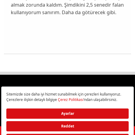
almak zorunda kaldım. Şimdikini 2,5 senedir falan
kullanıyorum sanırım. Daha da götürecek gibi.
Türkiye
Cep Telefonu İncelemeleri,
Bilişim ve Teknoloji Haberleri CHIP Online’da!