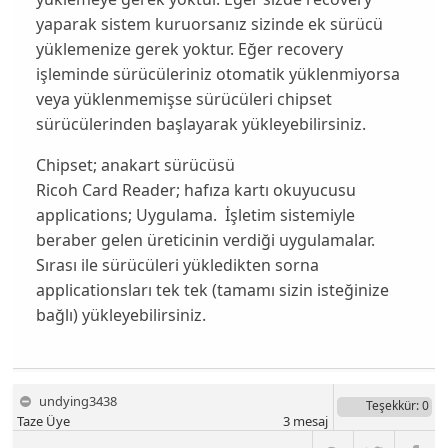
yaparak sistem kuruorsanız sizinde ek sürücü
yüklemenize gerek yoktur. Eğer recovery
işleminde sürücüleriniz otomatik yüklenmiyorsa
veya yüklenmemişse sürücüleri chipset
sürücülerinden başlayarak yükleyebilirsiniz.
Chipset; anakart sürücüsü
Ricoh Card Reader; hafıza kartı okuyucusu
applications; Uygulama. İşletim sistemiyle
beraber gelen üreticinin verdiği uygulamalar.
Sırası ile sürücüleri yükledikten sorna
applicationsları tek tek (tamamı sizin isteğinize
bağlı) yükleyebilirsiniz.
undying3438
Teşekkür
: 0
Taze Üye
3
mesaj