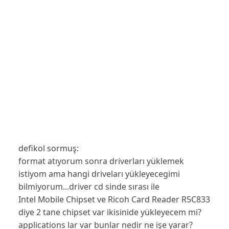
defikol sormuş:
format atıyorum sonra driverları yüklemek
istiyom ama hangi driveları yükleyecegimi
bilmiyorum...driver cd sinde sırası ile
Intel Mobile Chipset ve Ricoh Card Reader R5C833
diye 2 tane chipset var ikisinide yükleyecem mi?
applications lar var bunlar nedir ne işe yarar?