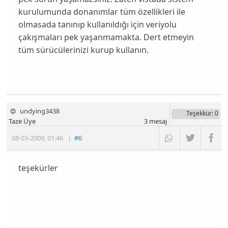
kurulumunda donanımlar tüm özellikleri ile
olmasada tanınıp kullanıldığı için veriyolu
çakışmaları pek yaşanmamakta. Dert etmeyin
tüm sürücülerinizi kurup kullanın.
undying3438
Teşekkür
: 0
Taze Üye
3
mesaj
08-03-2009
,
01:46
|
#6
teşekürler