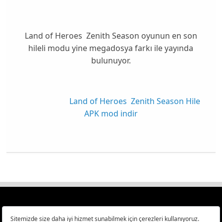
Land of Heroes Zenith Season oyunun en son
hileli modu yine megadosya farkı ile yayında
bulunuyor.
Land of Heroes Zenith Season Hile
APK mod indir
Türkiye