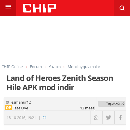
CHIP Online
Forum
Yazılım
Mobil uygulamalar
Land of Heroes Zenith Season
Hile APK mod indir
esmanur12
Teşekkür
: 0
OP
Taze Üye
12
mesaj
18-10-2016
,
19:21
|
#1