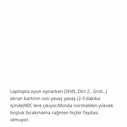
Laptopta oyun oynarken (Shift, Dirt 2 , Grid...)
ekran kartının ısısı yavaş yavaş (2-3 dakika
içinde)90C lere çıkıyor.Altında normalden yüksek
boşluk bırakmama rağmen hiçbir faydası
olmuyor.