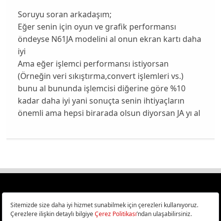
Soruyu soran arkadaşım;
Eğer senin için oyun ve grafik performansı
öndeyse N61JA modelini al onun ekran kartı daha
iyi
Ama eğer işlemci performansı istiyorsan
(Örneğin veri sıkıştırma,convert işlemleri vs.)
bunu al bununda işlemcisi diğerine göre %10
kadar daha iyi yani sonuçta senin ihtiyaçların
önemli ama hepsi birarada olsun diyorsan JA yı al
Türkiye