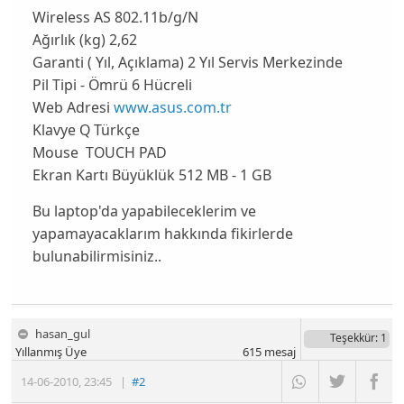
Wireless AS 802.11b/g/N
Ağırlık (kg) 2,62
Garanti ( Yıl, Açıklama) 2 Yıl Servis Merkezinde
Pil Tipi - Ömrü 6 Hücreli
Web Adresi
www.asus.com.tr
Klavye Q Türkçe
Mouse TOUCH PAD
Ekran Kartı Büyüklük 512 MB - 1 GB
Bu laptop'da yapabileceklerim ve
yapamayacaklarım hakkında fikirlerde
bulunabilirmisiniz..
hasan_gul
Teşekkür
: 1
Yıllanmış Üye
615
mesaj
14-06-2010
,
23:45
|
#2