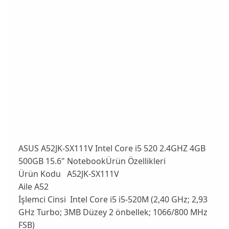
ASUS A52JK-SX111V Intel Core i5 520 2.4GHZ 4GB
500GB 15.6" NotebookÜrün Özellikleri
Ürün Kodu A52JK-SX111V
Aile A52
İşlemci Cinsi Intel Core i5 i5-520M (2,40 GHz; 2,93
GHz Turbo; 3MB Düzey 2 önbellek; 1066/800 MHz
FSB)