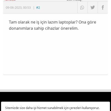
09-06-2023
,
00:53
|
#2
Tam olarak ne iş için lazım laptoplar? Ona göre
donanımlara sahip cihazlar önerelim.
Türkiye