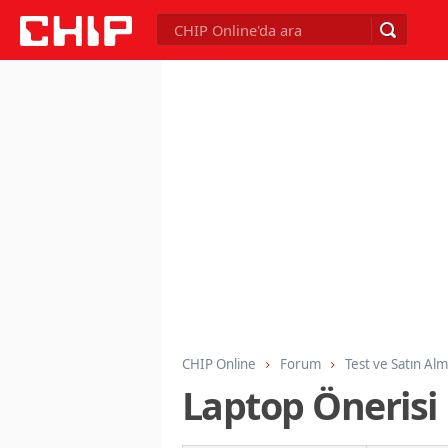
CHIP Online
Forum
Test ve Satın Al
Laptop Önerisi