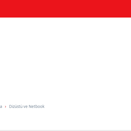
ma
Dizüstü ve Netbook