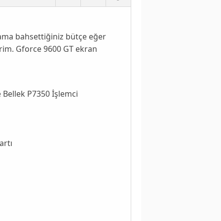
ama bahsettiğiniz bütçe eğer
derim. Gforce 9600 GT ekran
 Bellek P7350 İşlemci
rtı