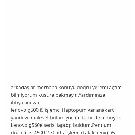
arkadaşlar merhaba konuyu doğru yeremi açtım
bilmiyorum kusura bakmayın.Yardımınıza
ihtiyacım var.
lenovo g500 i5 işlemcili laptopum var anakart
yandı ve malesef bulamıyorum tamirde olmuyor.
Lenovo g560e serisi laptop buldum.Pentium
dualcore t4500 2.30 ghz işlemci takılı.benim i5