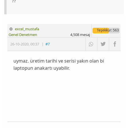
??
excel_mustafa
Teşekkür
: 563
Genel Denetmen
4,508
mesaj
26-10-2020
,
00:37
|
#7
uymaz. üretim tarihi ve serisi yakın olan bi
laptopun anakartı uyabilir.