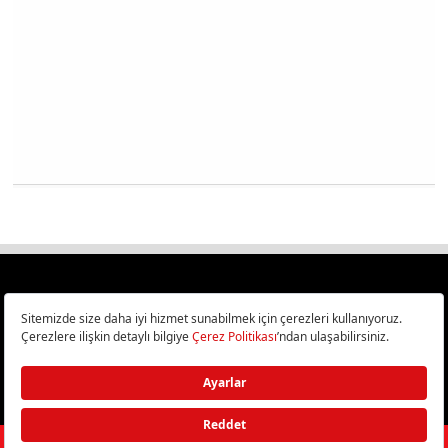
Türkiye
Cep Telefonu İncelemeleri,
Bilişim ve Teknoloji Haberleri CHIP Online’da!