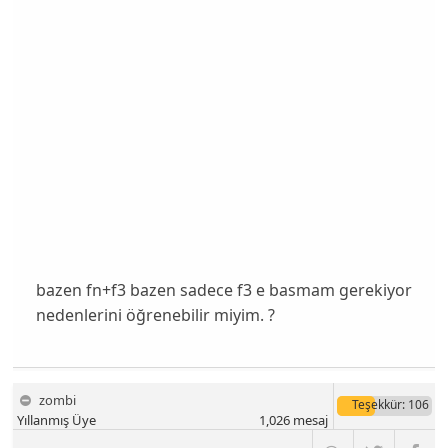
bazen fn+f3 bazen sadece f3 e basmam gerekiyor
nedenlerini öğrenebilir miyim. ?
zombi
Teşekkür
: 106
Yıllanmış Üye
1,026
mesaj