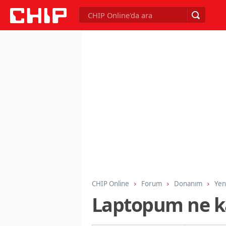
CHIP Online
Forum
Donanım
Yen
Laptopum ne k