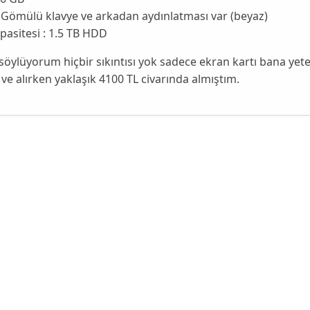
 Gömülü klavye ve arkadan aydınlatması var (beyaz)
pasitesi : 1.5 TB HDD
söylüyorum hiçbir sıkıntısı yok sadece ekran kartı bana yete
ve alırken yaklaşık 4100 TL civarında almıştım.