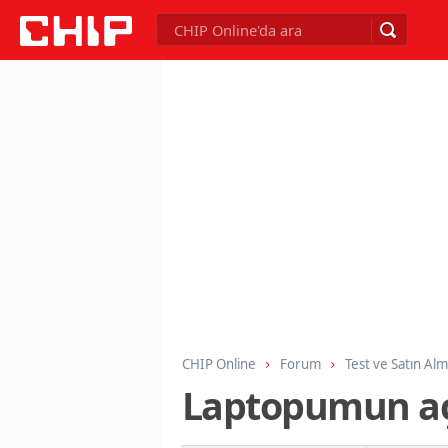
CHIP Online
Forum
Test ve Satın Al
Laptopumun açı