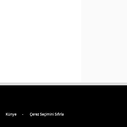
Künye
Çerez Seçimini Sıfırla