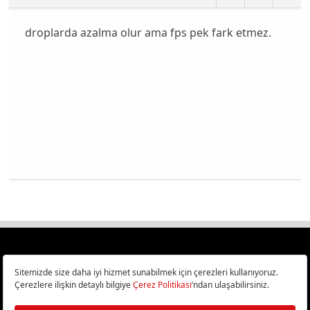
droplarda azalma olur ama fps pek fark etmez.
Türkiye
Cep Telefonu İncelemeleri,