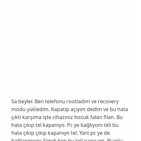
Sa beyler. Ben telefonu rootladım ve recovery
modu yükledim. Kapatıp açıyım dedim ve bu hata
çıktı karşıma işte cihazınız bozuk falan filan. Bu
hata çıkıp tel kapanıyo. Pc ye bağlıyom teli bu
hata çıkıp çıkıp kapanıyo tel. Yani pc ye de
bağlanmıyor. Şimdi ben bu teli napıcam. Bi yolu