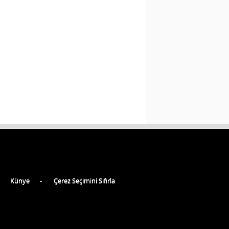
Künye
Çerez Seçimini Sıfırla