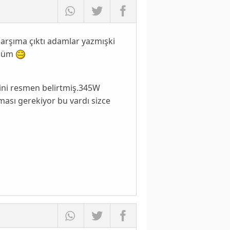
arşıma çıktı adamlar yazmışki
rdüm
ini resmen belirtmiş.345W
ması gerekiyor bu vardı sizce