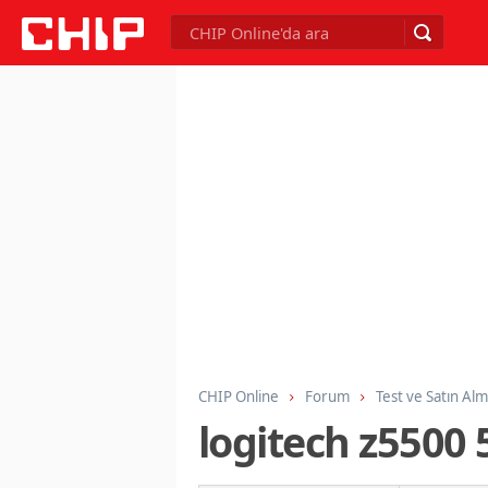
CHIP Online
Forum
Test ve Satın Al
logitech z5500