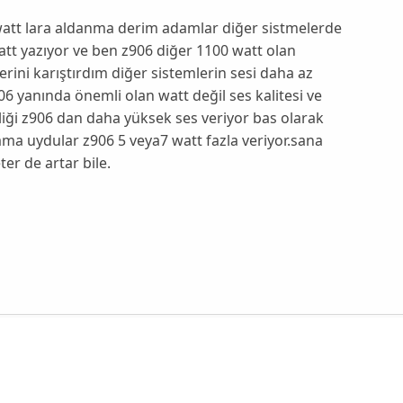
watt lara aldanma derim adamlar diğer sistmelerde
tt yazıyor ve ben z906 diğer 1100 watt olan
erini karıştırdım diğer sistemlerin sesi daha az
906 yanında önemli olan watt değil ses kalitesi ve
iği z906 dan daha yüksek ses veriyor bas olarak
ma uydular z906 5 veya7 watt fazla veriyor.sana
ter de artar bile.