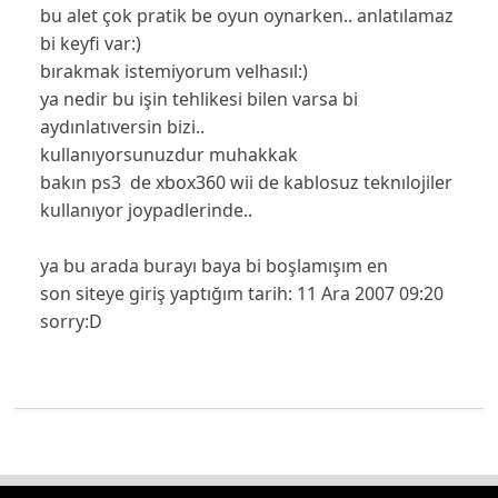
bu alet çok pratik be oyun oynarken.. anlatılamaz
bi keyfi var:)
bırakmak istemiyorum velhasıl:)
ya nedir bu işin tehlikesi bilen varsa bi
aydınlatıversin bizi..
kullanıyorsunuzdur muhakkak
bakın ps3 de xbox360 wii de kablosuz teknılojiler
kullanıyor joypadlerinde..
ya bu arada burayı baya bi boşlamışım en
son siteye giriş yaptığım tarih: 11 Ara 2007 09:20
sorry:D