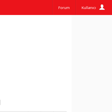
Forum
Kullanıcı
ı