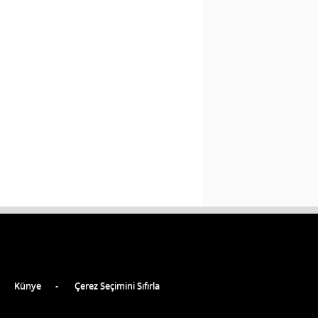
Künye
Çerez Seçimini Sıfırla