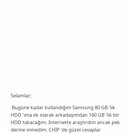
Selamlar;
Bugüne kadar kullandığım Samsung 80 GB 'lık
HDD 'ıma ek olarak arkadaşımdan 160 GB 'lık bir
HDD takacağım. Internette araştırdım ancak pek
derine inmedim. CHİP 'de güzel cevaplar