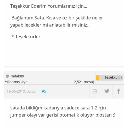
Teşekkür Ederim Yorumlarınız için...
Bağlantım Sata. Kısa ve öz bir şekilde neler
yapabileceklerimi anlatabilir misiniz...
* Teşekkürler...
şafak89
Teşekkür
: 7
Yıllanmış Üye
2,521
mesaj
19-06-2010
,
02:03
|
#5
satada bildiğm kadarıyla sadece sata 1-2 için
jumper olayı var gerisi otomatik oluyor biostan :)