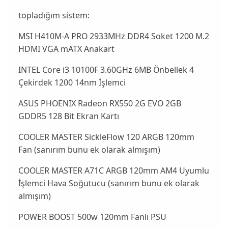
topladığım sistem:
MSI H410M-A PRO 2933MHz DDR4 Soket 1200 M.2
HDMI VGA mATX Anakart
INTEL Core i3 10100F 3.60GHz 6MB Önbellek 4
Çekirdek 1200 14nm İşlemci
ASUS PHOENIX Radeon RX550 2G EVO 2GB
GDDR5 128 Bit Ekran Kartı
COOLER MASTER SickleFlow 120 ARGB 120mm
Fan (sanırım bunu ek olarak almışım)
COOLER MASTER A71C ARGB 120mm AM4 Uyumlu
İşlemci Hava Soğutucu (sanırım bunu ek olarak
almışım)
POWER BOOST 500w 120mm Fanlı PSU