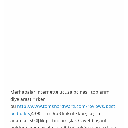
Merhabalar internette ucuza pc nasıl toplarım
diye araştırırken
bu
http://www.tomshardware.com/reviews/best-
pc-builds
,4390.html#p3 linki ile karşılaştım,
adamlar 500$lık pc toplamışlar. Gayet başarılı
buldum, her şey olmuş gibi gözüküyor ama daha