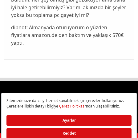
iyi hale getirebilirmiyiz? Var mı aklınızda bir şeyler
yoksa bu toplama pc gayet iyi mi?
dipnot: Almanyada oturuyorum o yüzden
fiyatlara amazon.de den baktım ve yaklaşık 570€
yaptı.
Türkiye
Cep Telefonu İncelemeleri,
Bilişim ve Teknoloji Haberleri CHIP Online’da!