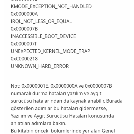
KMODE_EXCEPTION_NOT_HANDLED
0x0000000A
IRQL_NOT_LESS_OR_EQUAL
0x0000007B
INACCESSIBLE_BOOT_DEVICE
0x0000007F
UNEXPECTED_KERNEL_MODE_TRAP
0xC0000218
UNKNOWN_HARD_ERROR
Not: 0x0000001E, 0x0000000A ve 0x0000007B
numaralı durma hataları yazılım ve aygıt
sürücüsü hatalarından da kaynaklanabilir. Burada
gösterilen adımlar bu hataları gidermezse,
Yazılım ve Aygıt Sürücüsü Hataları konusunda
anlatılan adımlara bakın.
Bu kitabın önceki bölümlerinde yer alan Genel