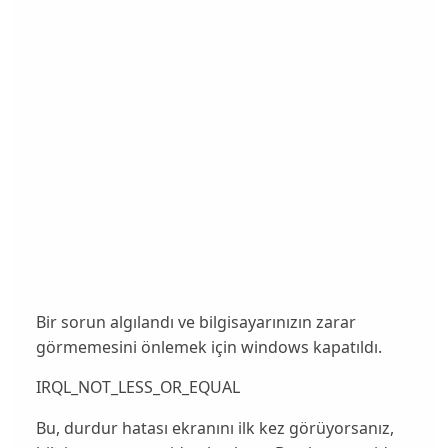
Bir sorun algılandı ve bilgisayarınızın zarar
görmemesini önlemek için windows kapatıldı.
IRQL_NOT_LESS_OR_EQUAL
Bu, durdur hatası ekranını ilk kez görüyorsanız,