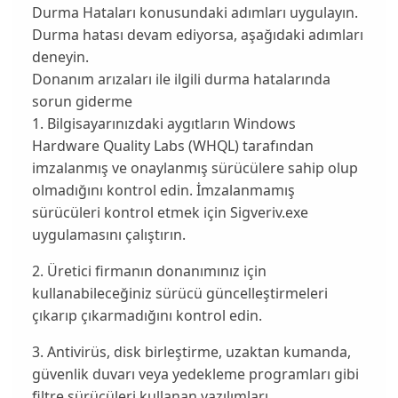
Durma Hataları konusundaki adımları uygulayın.
Durma hatası devam ediyorsa, aşağıdaki adımları
deneyin.
Donanım arızaları ile ilgili durma hatalarında
sorun giderme
1. Bilgisayarınızdaki aygıtların Windows
Hardware Quality Labs (WHQL) tarafından
imzalanmış ve onaylanmış sürücülere sahip olup
olmadığını kontrol edin. İmzalanmamış
sürücüleri kontrol etmek için Sigveriv.exe
uygulamasını çalıştırın.
2. Üretici firmanın donanımınız için
kullanabileceğiniz sürücü güncelleştirmeleri
çıkarıp çıkarmadığını kontrol edin.
3. Antivirüs, disk birleştirme, uzaktan kumanda,
güvenlik duvarı veya yedekleme programları gibi
filtre sürücüleri kullanan yazılımları