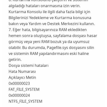
algıladığı hataları onarmasına izin verin.
Kurtarma Konsolu ile ilgili daha fazla bilgi için
Bilgilerinizi Yedekleme ve Kurtarma konusuna
bakın veya Yardım ve Destek Merkezini kullanın.
7. Eğer hata, bilgisayarınıza RAM ekledikten
hemen sonra oluştuysa, sayfalama dosyası hasar
görmüş veya yeni RAM bozuk ya da uyumsuz
olabilir. Bu durumda, Pagefile.sys dosyasını silin
ve sistemin RAM yapılandırmasını eski haline
getirin.
Dosya sistemi hataları
Hata Numarası
Açıklayıcı Metin
0x00000023
FAT_FILE_SYSTEM
0x00000024
NTFS_FILE_SYSTEM