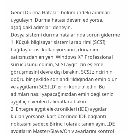
Genel Durma Hataları bölümündeki adımları
uygulayın. Durma hatası devam ediyorsa,
aşağıdaki adımları deneyin.
Dosya sistemi durma hatalarında sorun giderme
1. Küçük bilgisayar sistemi arabirimi (SCSI)
bağdaştırıcısı kullanıyorsanız, donanım
satıcınızdan en yeni Windows XP Professional
sürücüsünü edinin, SCSI aygıt için eşleme
görüşmesini devre dışı bırakın, SCSI zincirinin
doğru bir şekilde sonlandırıldığından emin olun
ve aygıtların SCSI ID'lerini kontrol edin. Bu
adımları nasıl yapacağınızdan emin değilseniz
aygıt için verilen talimatlara bakın.
2. Entegre aygıt elektronikleri (IDE) aygıtlar
kullanıyorsanız, kart-üzerinde IDE bağlantı
noktasını sadece Birincil olarak tanımlayın. IDE
aygıtların Master/Slave/Only ayarlarını kontrol