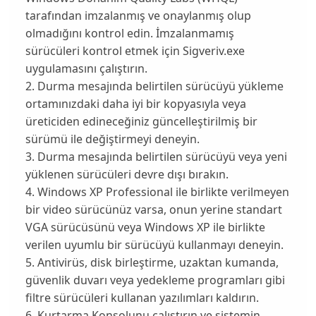
tarafından imzalanmış ve onaylanmış olup
olmadığını kontrol edin. İmzalanmamış
sürücüleri kontrol etmek için Sigveriv.exe
uygulamasını çalıştırın.
2. Durma mesajında belirtilen sürücüyü yükleme
ortamınızdaki daha iyi bir kopyasıyla veya
üreticiden edineceğiniz güncelleştirilmiş bir
sürümü ile değiştirmeyi deneyin.
3. Durma mesajında belirtilen sürücüyü veya yeni
yüklenen sürücüleri devre dışı bırakın.
4. Windows XP Professional ile birlikte verilmeyen
bir video sürücünüz varsa, onun yerine standart
VGA sürücüsünü veya Windows XP ile birlikte
verilen uyumlu bir sürücüyü kullanmayı deneyin.
5. Antivirüs, disk birleştirme, uzaktan kumanda,
güvenlik duvarı veya yedekleme programları gibi
filtre sürücüleri kullanan yazılımları kaldırın.
6. Kurtarma Konsolunu çalıştırın ve sistemin