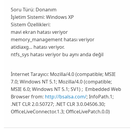
Soru Türü:
Donanım
İşletim Sistemi:
Windows XP
Sistem Özellikleri:
mavi ekran hatası veriyor
memory_management hatası veriyor
atidiaxg... hatası veriyor.
ntfs_sys hatası veriyor bu aynı anda değil
İnternet Tarayıcı:
Mozilla/4.0 (compatible; MSIE
7.0; Windows NT 5.1; Mozilla/4.0 (compatible;
MSIE 6.0; Windows NT 5.1; SV1) ; Embedded Web
Browser from:
http://bsalsa.com/
; InfoPath.1;
.NET CLR 2.0.50727; .NET CLR 3.0.04506.30;
OfficeLiveConnector.1.3; OfficeLivePatch.0.0)