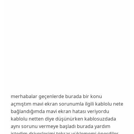
merhabalar geçenlerde burada bir konu
açmıştım mavi ekran sorunumla ilgili kablolu nete
bağlandığımda mavi ekran hatası veriyordu
kablolu netten diye düşünürken kablosuzdada
aynı sorunu vermeye başladı burada yardım
istedim driverlerimi tekrar yüklememi önerdiler