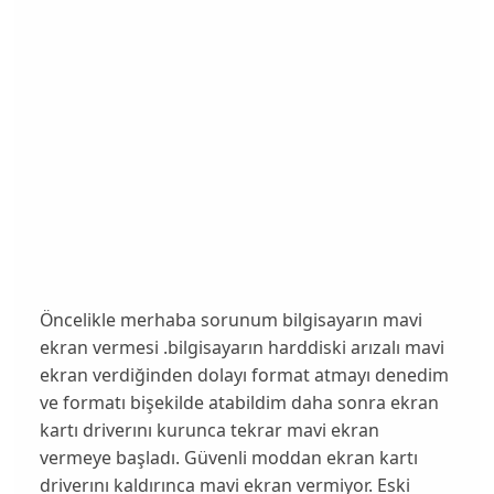
Öncelikle merhaba sorunum bilgisayarın mavi
ekran vermesi .bilgisayarın harddiski arızalı mavi
ekran verdiğinden dolayı format atmayı denedim
ve formatı bişekilde atabildim daha sonra ekran
kartı driverını kurunca tekrar mavi ekran
vermeye başladı. Güvenli moddan ekran kartı
driverını kaldırınca mavi ekran vermiyor. Eski