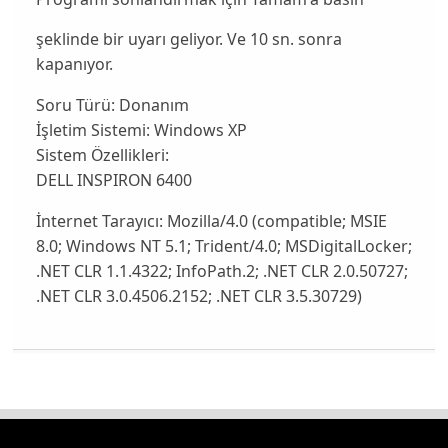
şeklinde bir uyarı geliyor. Ve 10 sn. sonra
kapanıyor.
Soru Türü:
Donanım
İşletim Sistemi:
Windows XP
Sistem Özellikleri:
DELL INSPIRON 6400
İnternet Tarayıcı:
Mozilla/4.0 (compatible; MSIE
8.0; Windows NT 5.1; Trident/4.0; MSDigitalLocker;
.NET CLR 1.1.4322; InfoPath.2; .NET CLR 2.0.50727;
.NET CLR 3.0.4506.2152; .NET CLR 3.5.30729)