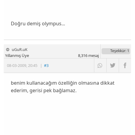
Doğru demiş olympus...
uGuR.uK
Teşekkür
: 1
Yıllanmış Üye
8,316
mesaj
08-03-2009
,
20:45
|
#3
benim kullanacağım özelliğin olmasına dikkat
ederim, gerisi pek bağlamaz.