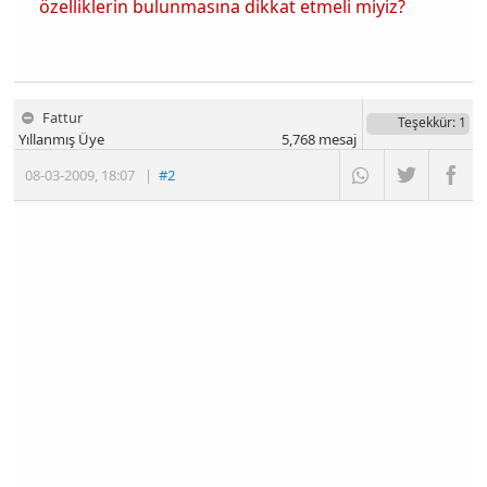
özelliklerin bulunmasına dikkat etmeli miyiz?
Fattur
Teşekkür
: 1
Yıllanmış Üye
5,768
mesaj
08-03-2009
,
18:07
|
#2