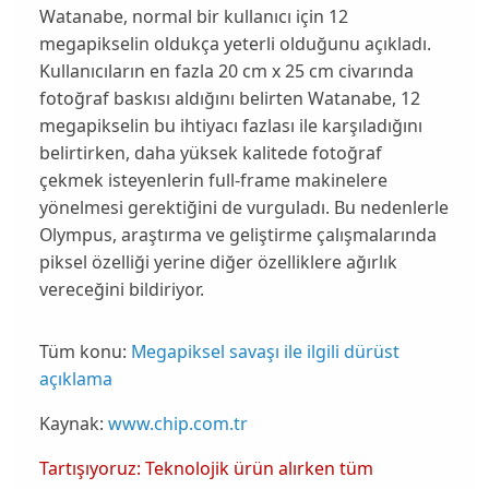
Watanabe
, normal bir kullanıcı için 12
megapikselin oldukça yeterli olduğunu açıkladı.
Kullanıcıların en fazla 20 cm x 25 cm civarında
fotoğraf baskısı aldığını belirten
Watanabe
, 12
megapikselin bu ihtiyacı fazlası ile karşıladığını
belirtirken, daha yüksek kalitede fotoğraf
çekmek isteyenlerin full-frame makinelere
yönelmesi gerektiğini de vurguladı. Bu nedenlerle
Olympus
, araştırma ve geliştirme çalışmalarında
piksel özelliği yerine diğer özelliklere ağırlık
vereceğini bildiriyor.
Tüm konu:
Megapiksel savaşı ile ilgili dürüst
açıklama
Kaynak:
www.chip.com.tr
Tartışıyoruz: Teknolojik ürün alırken tüm