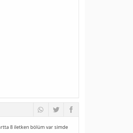
artta 8 iletken bölüm var simde