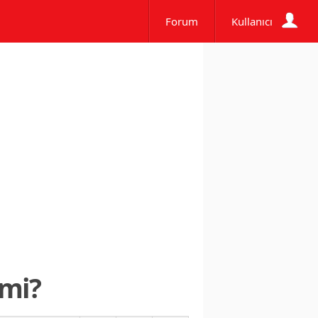
Forum
Kullanıcı
 mi?