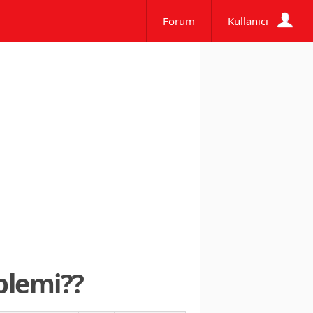
Forum
Kullanıcı
blemi??