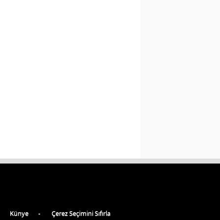
Künye
Çerez Seçimini Sıfırla