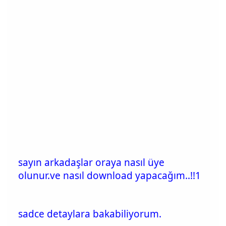
sayın arkadaşlar oraya nasıl üye
olunur.ve nasıl download yapacağım..!!1
sadce detaylara bakabiliyorum.