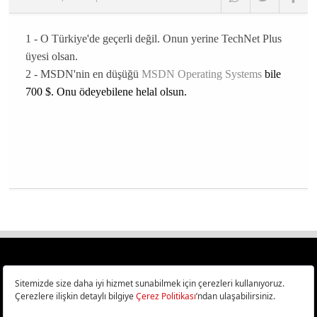
1 - O Türkiye'de geçerli değil. Onun yerine TechNet Plus
üyesi olsan.
2 - MSDN'nin en düşüğü
MSDN Operating Systems
bile
700 $. Onu ödeyebilene helal olsun.
Türkiye
Cep Telefonu İncelemeleri,