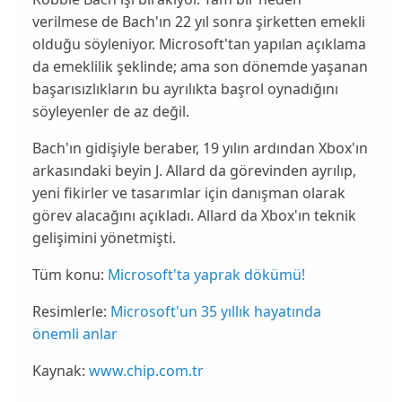
verilmese de Bach'ın 22 yıl sonra şirketten
emekli
olduğu söyleniyor. Microsoft'tan yapılan açıklama
da emeklilik şeklinde; ama son dönemde yaşanan
başarısızlıkların bu ayrılıkta başrol oynadığını
söyleyenler de az değil.
Bach'ın gidişiyle beraber, 19 yılın ardından Xbox'ın
arkasındaki beyin J. Allard da görevinden ayrılıp,
yeni fikirler ve tasarımlar için danışman olarak
görev alacağını açıkladı. Allard da Xbox'ın
teknik
gelişimini yönetmişti.
Tüm konu:
Microsoft'ta yaprak dökümü!
Resimlerle:
Microsoft'un 35 yıllık hayatında
önemli anlar
Kaynak:
www.chip.com.tr