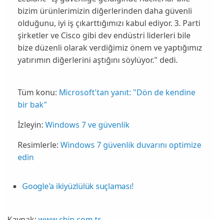
bizim ürünlerimizin diğerlerinden daha güvenli
olduğunu, iyi iş çıkarttığımızı kabul ediyor. 3. Parti
şirketler ve
Cisco
gibi dev endüstri liderleri bile
bize düzenli olarak verdiğimiz önem ve yaptığımız
yatırımın diğerlerini aştığını söylüyor." dedi.
Tüm konu:
Microsoft'tan yanıt: "Dön de kendine
bir bak"
İzleyin:
Windows 7 ve güvenlik
Resimlerle:
Windows 7 güvenlik duvarını optimize
edin
Google'a ikiyüzlülük suçlaması!
Kaynak:
www.chip.com.tr