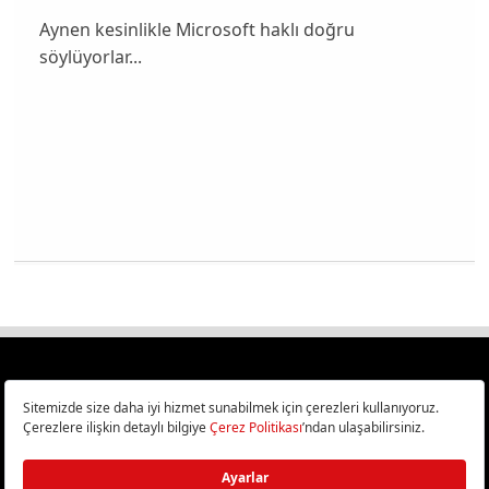
Aynen kesinlikle Microsoft haklı doğru
söylüyorlar...
Türkiye
Cep Telefonu İncelemeleri,
Bilişim ve Teknoloji Haberleri CHIP Online’da!