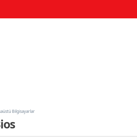
aüstü Bilgisayarlar
ios