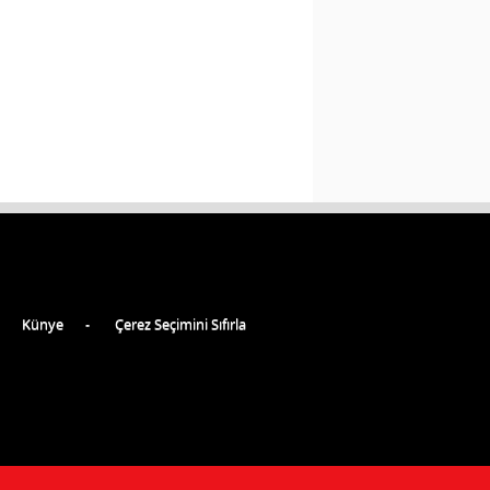
Künye
Çerez Seçimini Sıfırla