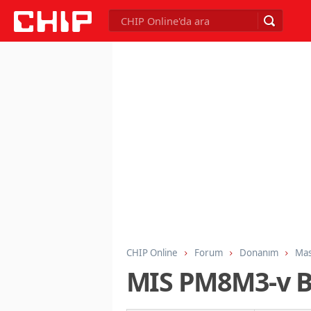
CHIP Online
Forum
Donanım
Mas
MIS PM8M3-v B