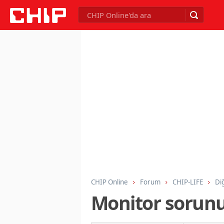
CHIP Online
Forum
CHIP-LIFE
Di
Monitor soru