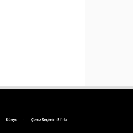
Künye
Çerez Seçimini Sıfırla