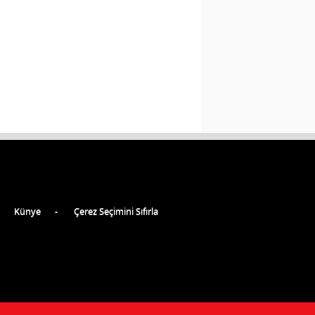
Künye
Çerez Seçimini Sıfırla