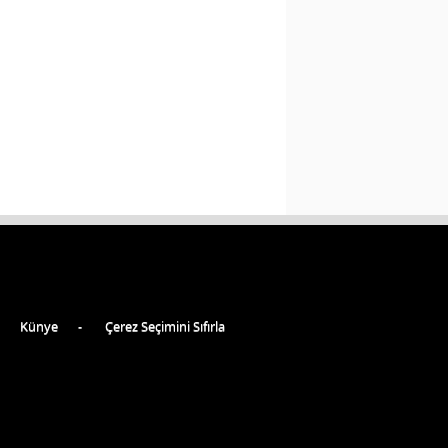
Künye
Çerez Seçimini Sıfırla