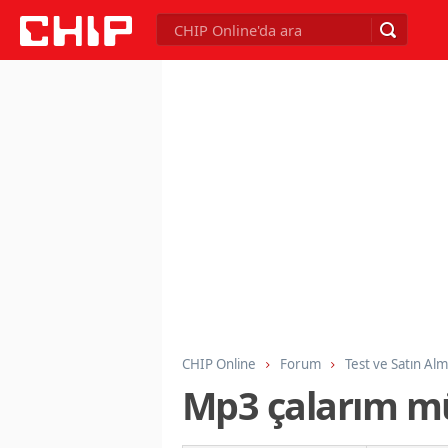
CHIP Online
Forum
Test ve Satın Al
Mp3 çalarım müz