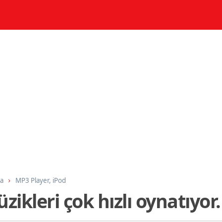
ma
MP3 Player, iPod
ikleri çok hızlı oynatıyor