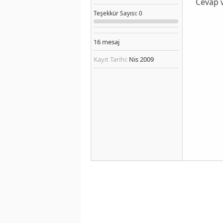
Cevap 
Teşekkür
Sayısı
: 0
16
mesaj
Kayıt Tarihi:
Nis 2009