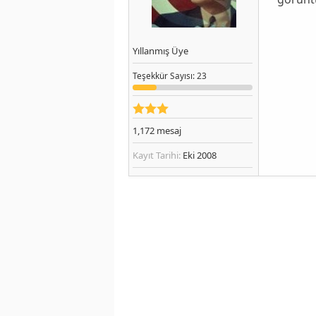
Yıllanmış Üye
Teşekkür
Sayısı
: 23
1,172
mesaj
Kayıt Tarihi:
Eki 2008