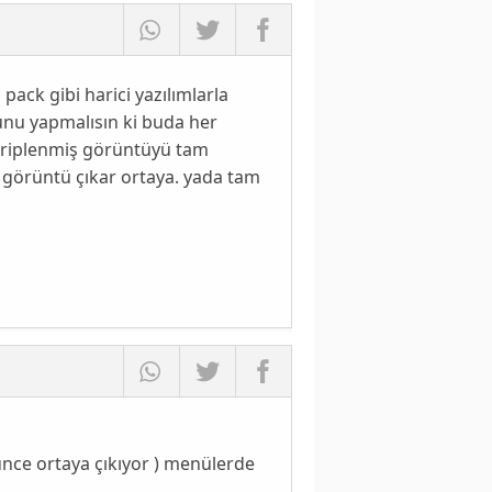
pack gibi harici yazılımlarla
bunu yapmalısın ki buda her
a riplenmiş görüntüyü tam
r görüntü çıkar ortaya. yada tam
ünce ortaya çıkıyor ) menülerde