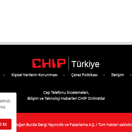
Türkiye
Kişisel Verilerin Korunması
Çerez Politikası
İletişim
Cep Telefonu İncelemeleri,
Bilişim ve Teknoloji Haberleri CHIP Online’da!
©
2026
Doğan Burda Dergi Yayıncılık ve Pazarlama A.Ş.
/ Tüm hakları saklıdır.