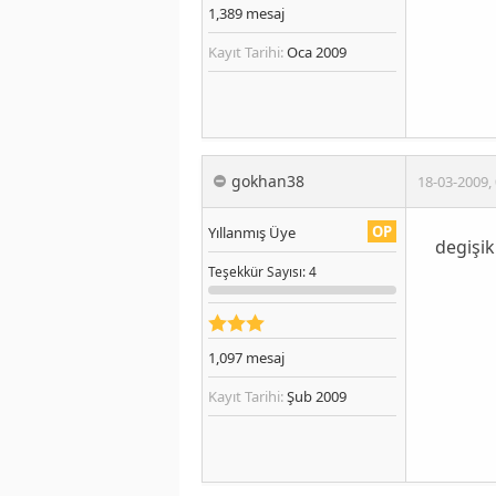
1,389
mesaj
Kayıt Tarihi:
Oca 2009
gokhan38
18-03-2009
,
OP
Yıllanmış Üye
degişik
Teşekkür
Sayısı
: 4
1,097
mesaj
Kayıt Tarihi:
Şub 2009