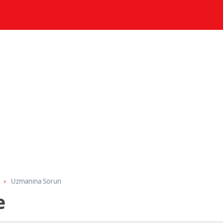
Uzmanına Sorun
e