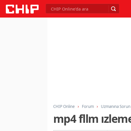
CHIP Online
Forum
Uzmanına Sorun
mp4 fllm ızlem