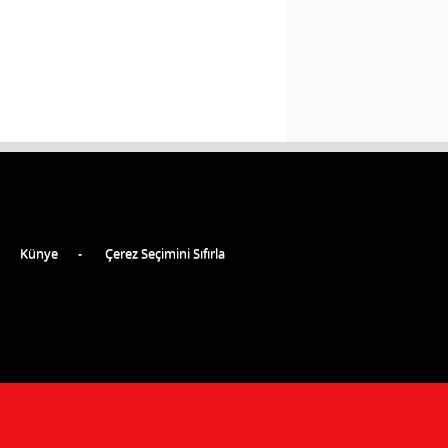
Künye
Çerez Seçimini Sıfırla