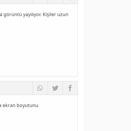
 görüntü yayılıyor. Kişiler uzun
rla ekran boyutunu