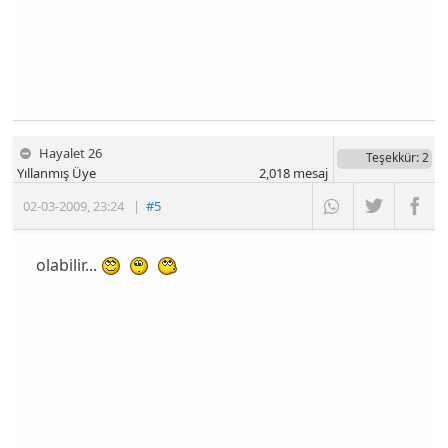
Hayalet 26
Teşekkür
: 2
Yıllanmış Üye
2,018
mesaj
02-03-2009
,
23:24
|
#5
olabilir...