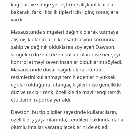
kağıtları ve simge yerleştirme alışkanlıklarına
bakarak, farklı kişilik tipleri için ilginç sonuçlara
vardı.
Masaüstünde simgeleri dağınık olarak tutmaya
alışmış kullanıcıların
konsantrasyon sorununa
sahip ve dağınık olduklarını
söyleyen
Dawson
,
simgeleri düzenli dizen kullanıcıların ise
her şeyi
kontrol etmeyi seven
insanlar olduklarını söyledi.
Masaüstünde duvar kağıdı olarak kendi
resimlerini kullanmayı tercih edenlerin
yüksek
egoları
olduğunu,
utangaç kişilerin
ise genellikle
düz ve tek bir renk, özellikle de mavi rengi tercih
ettiklerini raporda yer aldı.
Dawson
, bu tip bilgiler sayesinde kullanıcıların,
özellikle iş yaşamlarında, kendileri hakkında daha
olumlu imajlar yaratabileceklerini de ekledi.