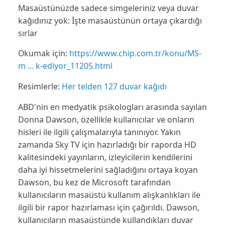
Masaüstünüzde sadece simgeleriniz veya duvar
kağıdınız yok: İşte masaüstünün ortaya çıkardığı
sırlar
Okumak için:
https://www.chip.com.tr/konu/MS-
m ... k-ediyor_11205.html
Resimlerle:
Her telden 127 duvar kağıdı
ABD'nin en medyatik psikologları arasında sayılan
Donna Dawson
, özellikle kullanıcılar ve onların
hisleri ile ilgili çalışmalarıyla tanınıyor. Yakın
zamanda
Sky TV
için hazırladığı bir raporda
HD
kalitesindeki yayınların, izleyicilerin kendilerini
daha iyi hissetmelerini sağladığını ortaya koyan
Dawson, bu kez de
Microsoft
tarafından
kullanıcıların masaüstü kullanım alışkanlıkları ile
ilgili bir rapor hazırlaması için çağırıldı.
Dawson
,
kullanıcıların masaüstünde kullandıkları duvar