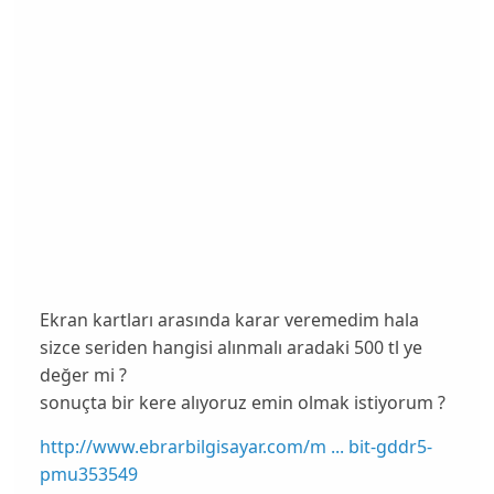
Ekran kartları arasında karar veremedim hala
sizce seriden hangisi alınmalı aradaki 500 tl ye
değer mi ?
sonuçta bir kere alıyoruz emin olmak istiyorum ?
http://www.ebrarbilgisayar.com/m ... bit-gddr5-
pmu353549