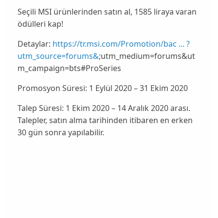
Seçili MSI ürünlerinden satın al, 1585 liraya varan
ödülleri kap!
Detaylar:
https://tr.msi.com/Promotion/bac ... ?
utm_source=forums&
;utm_medium=forums&ut
m_campaign=bts#ProSeries
Promosyon Süresi:
1 Eylül 2020 – 31 Ekim 2020
Talep Süresi:
1 Ekim 2020 – 14 Aralık 2020 arası.
Talepler, satın alma tarihinden itibaren en erken
30 gün sonra yapılabilir.