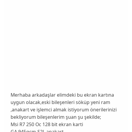
Merhaba arkadaşlar elimdeki bu ekran kartına
uygun olacak,eski bileşenleri söküp yeni ram
,anakart ve işlemci almak istiyorum önerilerinizi
bekliyorum bileşenlerim şuan şu şekilde;
Msi R7 250 Oc 128 bit ekran karti
GA 945gcm-S2L anakart