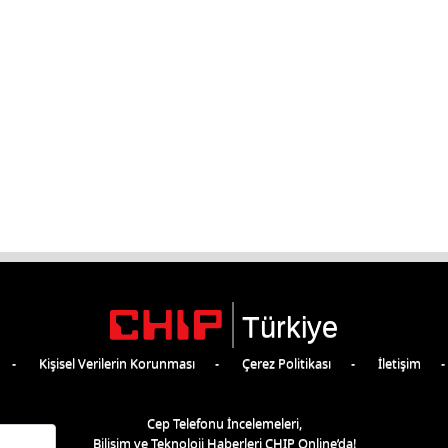
Türkiye
Kişisel Verilerin Korunması
Çerez Politikası
İletişim
Cep Telefonu İncelemeleri,
Bilişim ve Teknoloji Haberleri CHIP Online’da!