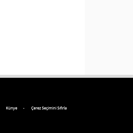
Künye
Çerez Seçimini Sıfırla