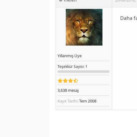
Daha fa
Yıllanmış Üye
Teşekkür
Sayısı
: 1
3,638
mesaj
Kayıt Tarihi:
Tem 2008