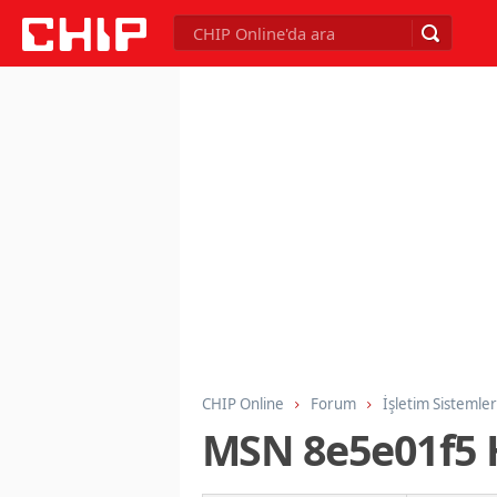
CHIP Online
Forum
İşletim Sistemler
MSN 8e5e01f5 