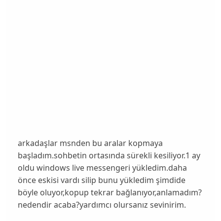
arkadaşlar msnden bu aralar kopmaya
başladım.sohbetin ortasında sürekli kesiliyor.1 ay
oldu windows live messengeri yükledim.daha
önce eskisi vardı silip bunu yükledim şimdide
böyle oluyor,kopup tekrar bağlanıyor,anlamadım?
nedendir acaba?yardımcı olursanız sevinirim.