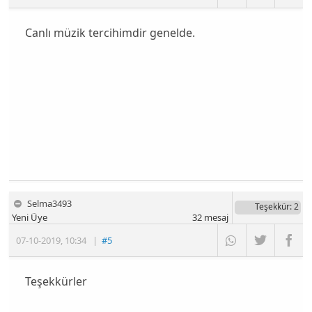
Canlı müzik tercihimdir genelde.
Selma3493
Teşekkür
: 2
Yeni Üye
32
mesaj
07-10-2019
,
10:34
|
#5
Teşekkürler