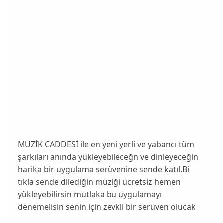
MÜZİK CADDESİ ile en yeni yerli ve yabancı tüm
şarkıları anında yükleyebileceğn ve dinleyeceğin
harika bir uygulama serüvenine sende katıl.Bi
tıkla sende dilediğin müziği ücretsiz hemen
yükleyebilirsin mutlaka bu uygulamayı
denemelisin senin için zevkli bir serüven olucak