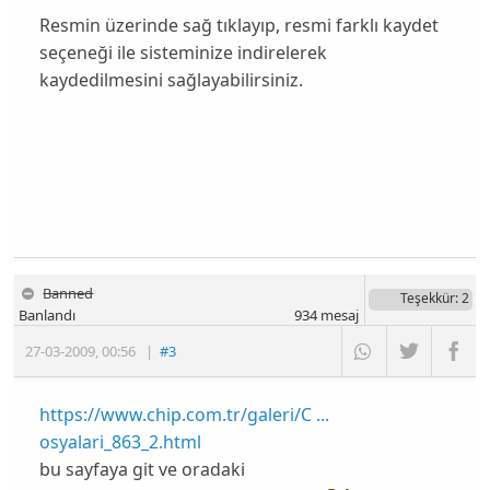
Resmin üzerinde sağ tıklayıp, resmi farklı kaydet
seçeneği ile sisteminize indirelerek
kaydedilmesini sağlayabilirsiniz.
Banned
Teşekkür
: 2
Banlandı
934
mesaj
27-03-2009
,
00:56
|
#3
https://www.chip.com.tr/galeri/C ...
osyalari_863_2.html
bu sayfaya git ve oradaki