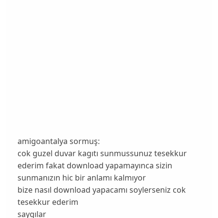
amigoantalya sormuş:
cok guzel duvar kagıtı sunmussunuz tesekkur
ederim fakat download yapamayınca sizin
sunmanızın hic bir anlamı kalmıyor
bize nasıl download yapacamı soylerseniz cok
tesekkur ederim
saygılar